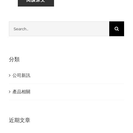
閱讀原文
搜
索
結
果：
分類
公司新訊
產品相關
近期文章