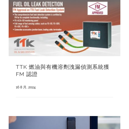
TTK 燃油與有機溶劑洩漏偵測系統獲
FM 認證
16 8 月, 2024