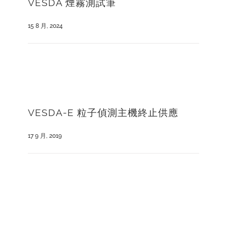
VESDA 煙霧測試筆
15 8 月, 2024
VESDA-E 粒子偵測主機終止供應
17 9 月, 2019