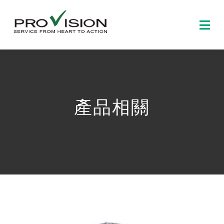
Skip
to
Togg
content
Navi
首頁
關於博見
產品相關
產品資訊
新聞及活動
聯絡我們
中文