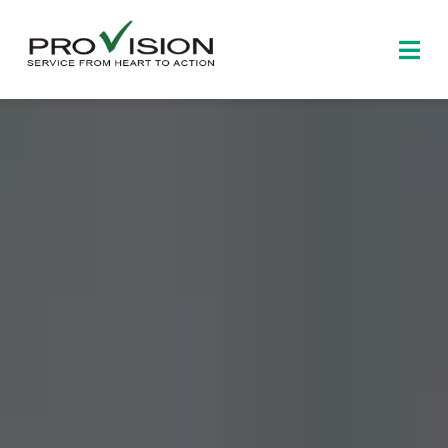
Skip
to
Togg
content
Navi
首頁
關於博見
產品資訊
新聞及活動
聯絡我們
中文